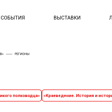
СОБЫТИЯ
ВЫСТАВКИ
В»
РЕГИОНЫ
ликого полководца»
«Краеведение. История и истор