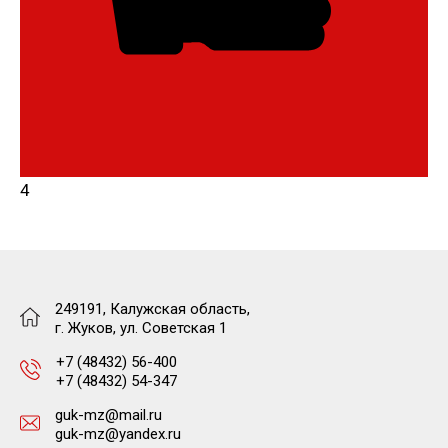
4
249191, Калужская область,
г. Жуков, ул. Советская 1
+7 (48432) 56-400
+7 (48432) 54-347
guk-mz@mail.ru
guk-mz@yandex.ru