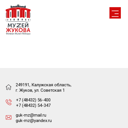
249191, Калужская область,
г. Жуков, ул. Советская 1
+7 (48432) 56-400
+7 (48432) 54-347
Нажимая кнопку, я даю согласие на обработку
персональных данных.
guk-mz@mail.ru
guk-mz@yandex.ru