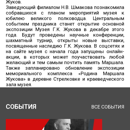
Жуков.
Заведующий филиалом Н.В. Шмакова познакомила
собравшихся с планом мероприятий музея к
юбилею великого полководца. Центральным
событием праздника станет открытие основной
экспозиции Музея Г.К. Жукова в декабре этого
года. Будут проведены научные конференции,
шахматный турнир, открыты новые выставки,
посвященные наследию Г.К. Жукова. В соцсетях и
на сайте музея с начала года запущены онлайн-
акции, в которых может поучаствовать любой
Нажимая кнопку, я даю согласие на обработку
желающий и тем самым почтить память Маршала.
персональных данных.
Также запланировано обновление экспозиции
мемориального комплекса «Родина Маршала
Жукова» в деревне Стрелковке и краеведческого
зала музея.
ОТПРАВИТЬ ЗАЯВКУ
СОБЫТИЯ
ВСЕ СОБЫТИЯ