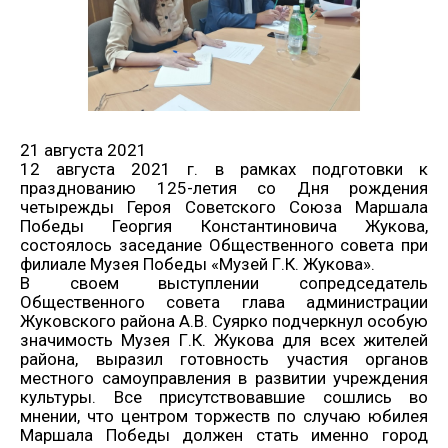
21 августа 2021
12 августа 2021 г. в рамках подготовки к
празднованию 125-летия со Дня рождения
четырежды Героя Советского Союза Маршала
Победы Георгия Константиновича Жукова,
состоялось заседание Общественного совета при
филиале Музея Победы «Музей Г.К. Жукова».
В своем выступлении сопредседатель
Общественного совета глава администрации
Жуковского района А.В. Суярко подчеркнул особую
значимость Музея Г.К. Жукова для всех жителей
района, выразил готовность участия органов
местного самоуправления в развитии учреждения
культуры. Все присутствовавшие сошлись во
мнении, что центром торжеств по случаю юбилея
Маршала Победы должен стать именно город