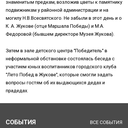
знаменитым предкам, возложив цветы к памятнику
подвижникам у районной администрации и на
могилу Н.В.Всесвятского. Не забыли в этот день и о
К. А. Жукове (отце Маршала Победы) и М.А.
Федоровой (бывшем директоре Музея Жукова).
Затем в зале детского центра "Победитель" в
неформальной обстановке состоялась беседа с
участием юных воспитанников городского клуба
"Лето Побед в Жукове", которые смогли задать
вопросы гостям об их выдающихся дедах и
прадедах.
СОБЫТИЯ
ВСЕ СОБЫТИЯ