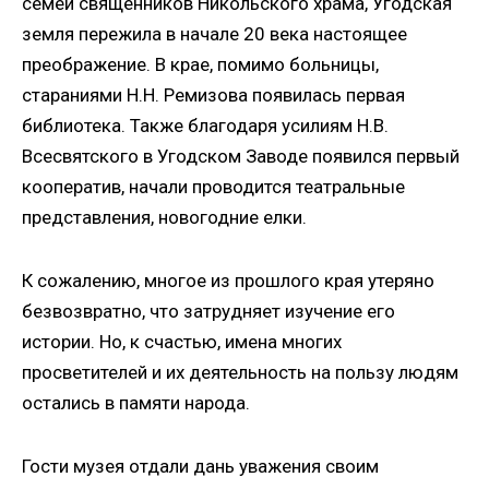
семей священников Никольского храма, Угодская
земля пережила в начале 20 века настоящее
преображение. В крае, помимо больницы,
стараниями Н.Н. Ремизова появилась первая
библиотека. Также благодаря усилиям Н.В.
Всесвятского в Угодском Заводе появился первый
кооператив, начали проводится театральные
представления, новогодние елки.
К сожалению, многое из прошлого края утеряно
безвозвратно, что затрудняет изучение его
истории. Но, к счастью, имена многих
просветителей и их деятельность на пользу людям
Нажимая кнопку, я даю согласие на обработку
персональных данных.
остались в памяти народа.
Гости музея отдали дань уважения своим
ОТПРАВИТЬ ЗАЯВКУ