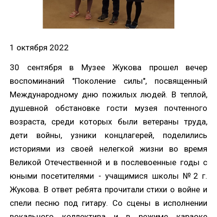
1 октября 2022
30 сентября в Музее Жукова прошел вечер
воспоминаний "Поколение силы", посвященный
Международному дню пожилых людей. В теплой,
душевной обстановке гости музея почтенного
возраста, среди которых были ветераны труда,
дети войны, узники концлагерей, поделились
историями из своей нелегкой жизни во время
Великой Отечественной и в послевоенные годы с
юными посетителями - учащимися школы №2 г.
Жукова. В ответ ребята прочитали стихи о войне и
спели песню под гитару. Со сцены в исполнении
вокального коллектива и в режиме караоке