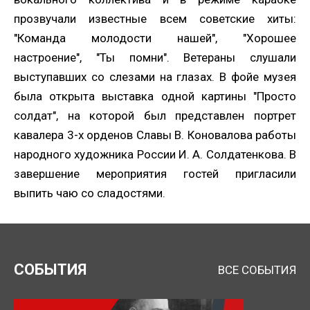
прозвучали известные всем советские хиты:
"Команда молодости нашей", "Хорошее
настроение", "Ты помни". Ветераны слушали
выступавших со слезами на глазах. В фойе музея
была открыта выставка одной картины "Просто
солдат", на которой был представлен портрет
кавалера 3-х орденов Славы В. Коновалова работы
Нажимая кнопку, я даю согласие на обработку
персональных данных.
народного художника России И. А. Солдатенкова. В
завершение мероприятия гостей пригласили
выпить чаю со сладостями.
ОТПРАВИТЬ ЗАЯВКУ
СОБЫТИЯ
ВСЕ СОБЫТИЯ