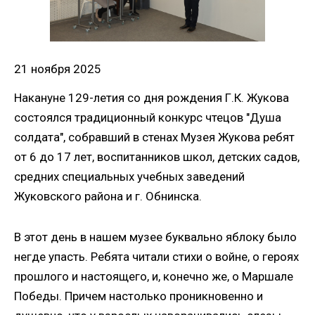
21 ноября 2025
Накануне 129-летия со дня рождения Г.К. Жукова
состоялся традиционный конкурс чтецов "Душа
солдата", собравший в стенах Музея Жукова ребят
от 6 до 17 лет, воспитанников школ, детских садов,
средних специальных учебных заведений
Жуковского района и г. Обнинска.
В этот день в нашем музее буквально яблоку было
негде упасть. Ребята читали стихи о войне, о героях
прошлого и настоящего, и, конечно же, о Маршале
Победы. Причем настолько проникновенно и