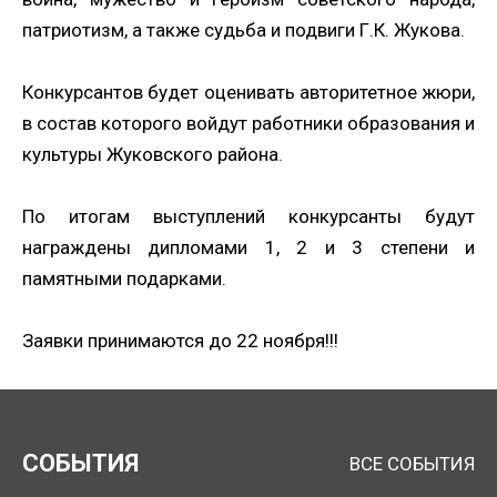
патриотизм, а также судьба и подвиги Г.К. Жукова.
Конкурсантов будет оценивать авторитетное жюри,
в состав которого войдут работники образования и
культуры Жуковского района.
По итогам выступлений конкурсанты будут
Нажимая кнопку, я даю согласие на обработку
награждены дипломами 1, 2 и 3 степени и
персональных данных.
памятными подарками.
ОТПРАВИТЬ ЗАЯВКУ
Заявки принимаются до 22 ноября!!!
СОБЫТИЯ
ВСЕ СОБЫТИЯ