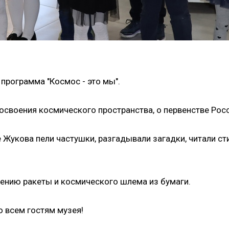
программа "Космос - это мы".
 освоения космического пространства, о первенстве Росс
 Жукова пели частушки, разгадывали загадки, читали ст
ению ракеты и космического шлема из бумаги.
 всем гостям музея!