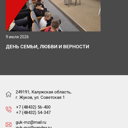
9 июля 2026
ДЕНЬ СЕМЬИ, ЛЮБВИ И ВЕРНОСТИ
249191, Калужская область,
г. Жуков, ул. Советская 1
+7 (48432) 56-400
+7 (48432) 54-347
guk-mz@mail.ru
guk-mz@yandex.ru