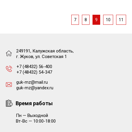
7
8
9
10
11
249191, Калужская область,
г. Жуков, ул. Советская 1
+7 (48432) 56-400
+7 (48432) 54-347
guk-mz@mail.ru
guk-mz@yandex.ru
Время работы
Пн — Выходной
Вт-Вс — 10:00-18:00