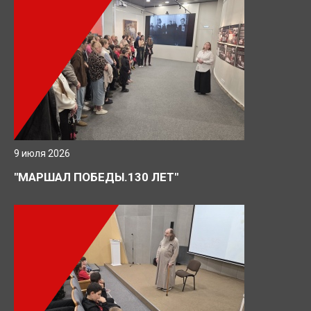
9 июля 2026
"МАРШАЛ ПОБЕДЫ.130 ЛЕТ"