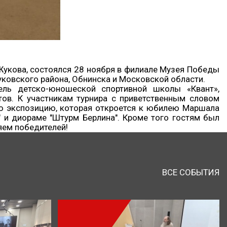
Жукова, состоялся ‬28 ноября в филиале Музея Победы
уковского района, Обнинска и Московской области.
ель детско-юношеской спортивной школы «Квант»,
ов. К участникам турнира с приветственным словом
ую экспозицию, которая откроется к юбилею Маршала
 и диораме "Штурм Берлина". Кроме того гостям был
яем победителей!
ВСЕ СОБЫТИЯ