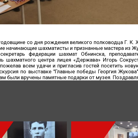
одовщине со дня рождения великого полководца Г. К. 
астие начинающие шахматисты и признанные мастера из Ж
секретарь федерации шахмат Обнинска, преподават
ь шахматного центра лицея «Держава» Игорь Сокруст
пожелав всем удачи и пригласив гостей посетить нов
скурсия по выставке "Главные победы Георгия Жукова"
рам были вручены памятные подарки от музея. Поздравл