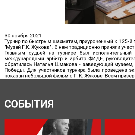
30 ноября 2021
Турнир по быстрым шахматам, приуроченный к 125-й г
"Музей Г.К. Жукова" . ‬В нем традиционно приняли уч
Главным судьей на турнире был исполнительный 
международный арбитр и арбитр ФИДЕ, руководител
обратилась Наталья Шмакова - заведующий музеем, 
Победы. Для участников турнира была проведена эк
показан небольшой фильм о Г. К. Жукове. Всем призе
СОБЫТИЯ