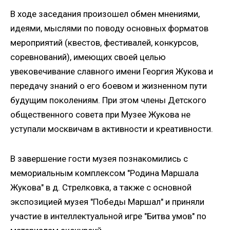
персональных данных.
В ходе заседания произошел обмен мнениями,
идеями, мыслями по поводу основных форматов
мероприятий (квестов, фестивалей, конкурсов,
ОТПРАВИТЬ ЗАЯВКУ
соревнований), имеющих своей целью
увековечивание славного имени Георгия Жукова и
передачу знаний о его боевом и жизненном пути
будущим поколениям. При этом члены Детского
общественного совета при Музее Жукова не
уступали москвичам в активности и креативности.
В завершение гости музея познакомились с
мемориальным комплексом "Родина Маршала
Жукова" в д. Стрелковка, а также с основной
экспозицией музея "Победы Маршал" и приняли
участие в интеллектуальной игре "Битва умов" по