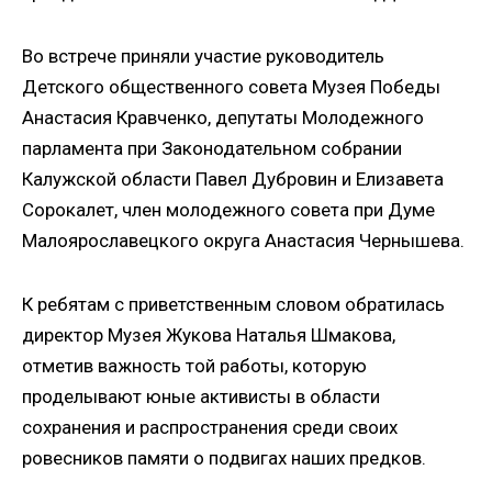
Во встрече приняли участие руководитель
Детского общественного совета Музея Победы
Анастасия Кравченко, депутаты Молодежного
парламента при Законодательном собрании
Калужской области Павел Дубровин и Елизавета
Сорокалет, член молодежного совета при Думе
Малоярославецкого округа Анастасия Чернышева.
К ребятам с приветственным словом обратилась
директор Музея Жукова Наталья Шмакова,
отметив важность той работы, которую
проделывают юные активисты в области
сохранения и распространения среди своих
ровесников памяти о подвигах наших предков.
Нажимая кнопку, я даю согласие на обработку