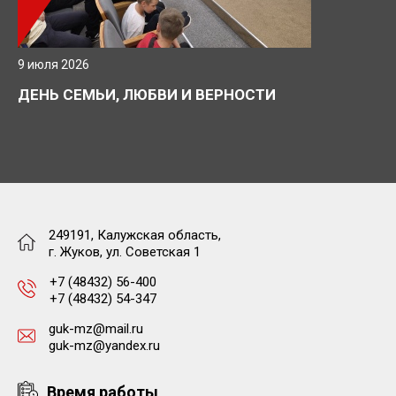
9 июля 2026
ДЕНЬ СЕМЬИ, ЛЮБВИ И ВЕРНОСТИ
249191, Калужская область,
г. Жуков, ул. Советская 1
+7 (48432) 56-400
+7 (48432) 54-347
guk-mz@mail.ru
guk-mz@yandex.ru
Время работы