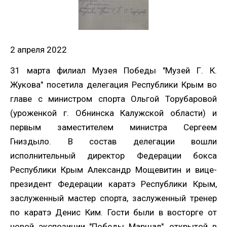
2 апреля 2022
31 марта филиал Музея Победы "Музей Г. К.
Жукова" посетила делегация Республики Крым во
главе с министром спорта Ольгой Торубаровой
(уроженкой г. Обнинска Калужской области) и
первым заместителем министра Сергеем
Гниздыло. В состав делегации вошли
исполнительный директор Федерации бокса
Республики Крым Александр Мощевитин и вице-
президент Федерации каратэ Республики Крым,
заслуженный мастер спорта, заслуженный тренер
по каратэ Денис Ким. Гости были в восторге от
новой экспозиции "Победы Маршал", открытой в