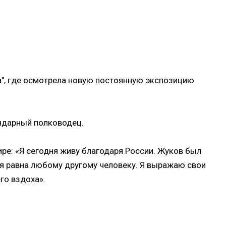
а", где осмотрела новую постоянную экспозицию
ендарный полководец.
ире: «Я сегодня живу благодаря России. Жуков был
о я равна любому другому человеку. Я выражаю свои
го вздоха».