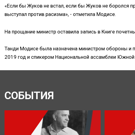
«Если бы Жуков не встал, если бы Жуков не боролся пр
выступал против расизма», - отметила Модисе.
На прощание министр оставила запись в Книге почетны
Танди Модисе была назначена министром обороны и п
2019 год и спикером Национальной ассамблеи Южной 
СОБЫТИЯ