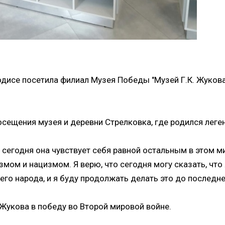
ОТПРАВИТЬ ЗАЯВКУ
дисе посетила филиал Музея Победы "Музей Г.К. Жуков
сещения музея и деревни Стрелковка, где родился лег
 сегодня она чувствует себя равной остальным в этом м
мом и нацизмом. Я верю, что сегодня могу сказать, чт
его народа, и я буду продолжать делать это до последне
Жукова в победу во Второй мировой войне.