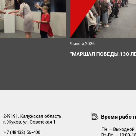
9 июля 2026
Ю
"МАРШАЛ ПОБЕДЫ.130 ЛЕ
249191, Калужская область,
Время рабо
г. Жуков, ул. Советская 1
Пн — Выходной
+7 (48432) 56-400
Вт-Вс — 10:00-18