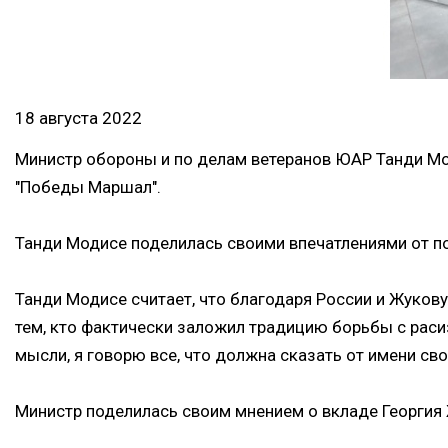
18 августа 2022
Министр обороны и по делам ветеранов ЮАР Танди Мо
"Победы Маршал".
Танди Модисе поделилась своими впечатлениями от по
Танди Модисе считает, что благодаря России и Жукову
тем, кто фактически заложил традицию борьбы с расиз
мысли, я говорю все, что должна сказать от имени сво
Министр поделилась своим мнением о вкладе Георгия 