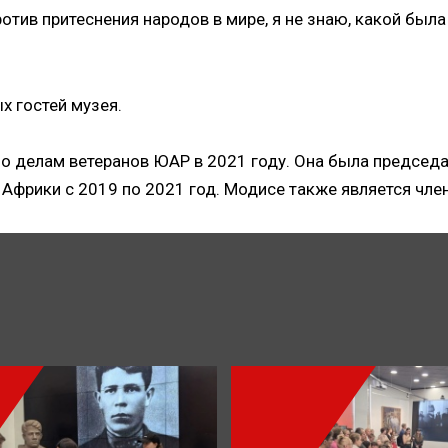
отив притеснения народов в мире, я не знаю, какой была 
х гостей музея.
о делам ветеранов ЮАР в 2021 году. Она была председа
Африки с 2019 по 2021 год. Модисе также является чле